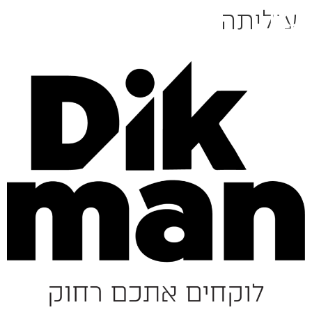
עיליתה